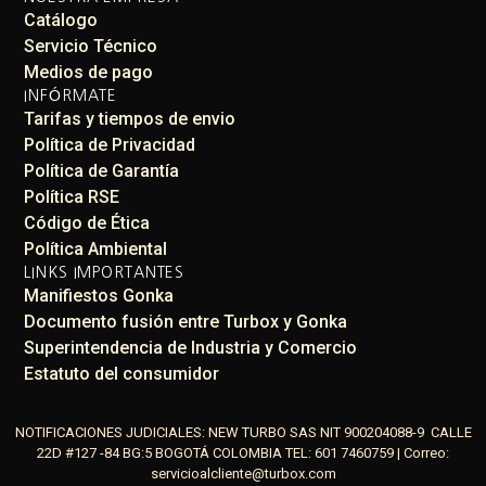
Catálogo
Servicio Técnico
Medios de pago
INFÓRMATE
Tarifas y tiempos de envio
Política de Privacidad
Política de Garantía
Política RSE
Código de Ética
Política Ambiental
LINKS IMPORTANTES
Manifiestos Gonka
Documento fusión entre Turbox y Gonka
Superintendencia de Industria y Comercio
Estatuto del consumidor
NOTIFICACIONES JUDICIALES: NEW TURBO SAS NIT 900204088-9 CALLE
22D #127 -84 BG:5 BOGOTÁ COLOMBIA TEL: 601 7460759 | Correo:
servicioalcliente@turbox.com