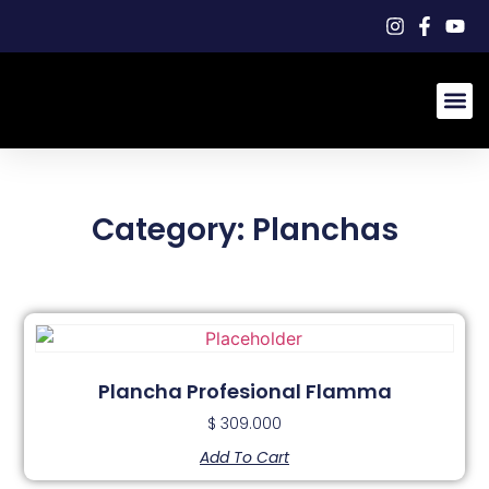
Pinzas R
Máquinas
Category: Planchas
Plancha Profesional Flamma
$
309.000
Add To Cart